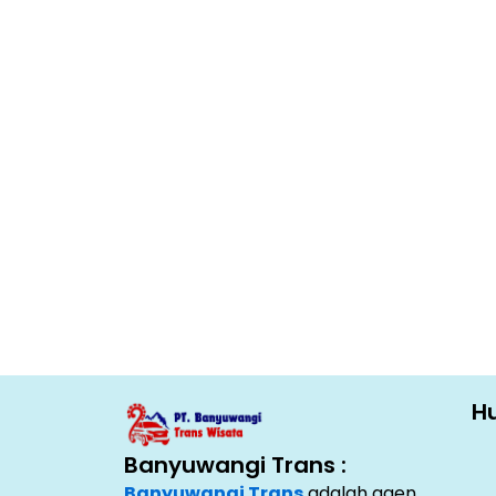
Hu
Banyuwangi Trans :
Banyuwangi Trans
adalah agen