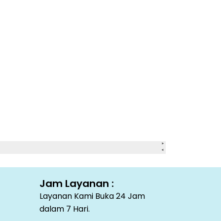
Jam Layanan :
Layanan Kami Buka 24 Jam
dalam 7 Hari.