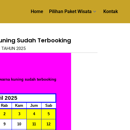
Home
Pilihan Paket Wisata
Kontak
uning Sudah Terbooking