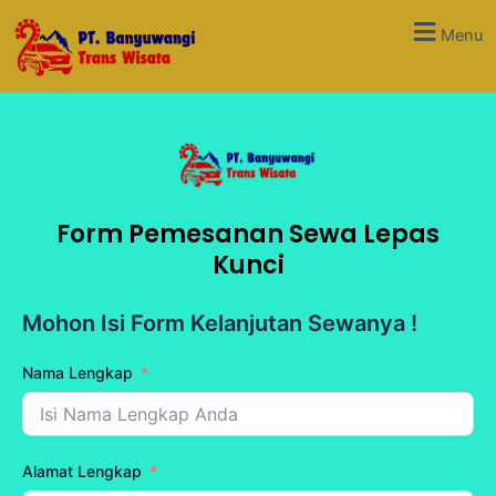
Lewati
Menu
ke
konten
Form Pemesanan Sewa Lepas
Kunci
Mohon Isi Form Kelanjutan Sewanya !
Nama Lengkap
Alamat Lengkap